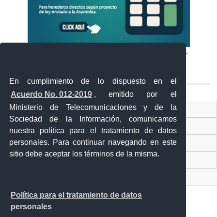
En cumplimiento de lo dispuesto en el
Acuerdo No. 012-2019
, emitido por el
Ministerio de Telecomunicaciones y de la
Ventanilla Única Virtual
Sociedad de la Información, comunicamos
Ventanilla Única de Comercio Exterior
nuestra política para el tratamiento de datos
personales. Para continuar navegando en este
Gobierno Abierto
sitio debe aceptar los términos de la misma.
Visor Ciudadano
Contacto ciudadano
Política para el tratamiento de datos
personales