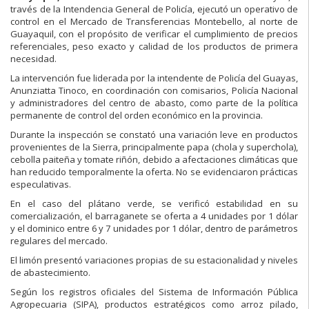
través de la Intendencia General de Policía, ejecutó un operativo de
control en el Mercado de Transferencias Montebello, al norte de
Guayaquil, con el propósito de verificar el cumplimiento de precios
referenciales, peso exacto y calidad de los productos de primera
necesidad.
La intervención fue liderada por la intendente de Policía del Guayas,
Anunziatta Tinoco, en coordinación con comisarios, Policía Nacional
y administradores del centro de abasto, como parte de la política
permanente de control del orden económico en la provincia.
Durante la inspección se constató una variación leve en productos
provenientes de la Sierra, principalmente papa (chola y superchola),
cebolla paiteña y tomate riñón, debido a afectaciones climáticas que
han reducido temporalmente la oferta. No se evidenciaron prácticas
especulativas.
En el caso del plátano verde, se verificó estabilidad en su
comercialización, el barraganete se oferta a 4 unidades por 1 dólar
y el dominico entre 6 y 7 unidades por 1 dólar, dentro de parámetros
regulares del mercado.
El limón presentó variaciones propias de su estacionalidad y niveles
de abastecimiento.
Según los registros oficiales del Sistema de Información Pública
Agropecuaria (SIPA), productos estratégicos como arroz pilado,