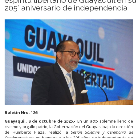
205° aniversario de independencia
Boletín Nro. 126
Guayaquil, 8 de octubre de 2025.-
En un acto solemne lleno de
civismo y orgullo patrio, la Gobernación del Guayas, bajo la dirección
de Humberto Plaza, realizó la
Sesión Solemne y Ceremonia de
Condecoraciones
en homenaje a los 205 años de independencia de