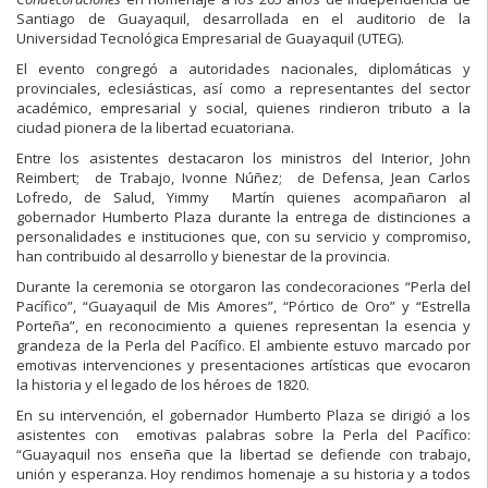
Santiago de Guayaquil, desarrollada en el auditorio de la
Universidad Tecnológica Empresarial de Guayaquil (UTEG).
El evento congregó a autoridades nacionales, diplomáticas y
provinciales, eclesiásticas, así como a representantes del sector
académico, empresarial y social, quienes rindieron tributo a la
ciudad pionera de la libertad ecuatoriana.
Entre los asistentes destacaron los ministros del Interior, John
Reimbert; de Trabajo, Ivonne Núñez; de Defensa, Jean Carlos
Lofredo, de Salud, Yimmy Martín quienes acompañaron al
gobernador Humberto Plaza durante la entrega de distinciones a
personalidades e instituciones que, con su servicio y compromiso,
han contribuido al desarrollo y bienestar de la provincia.
Durante la ceremonia se otorgaron las condecoraciones “Perla del
Pacífico”, “Guayaquil de Mis Amores”, “Pórtico de Oro” y “Estrella
Porteña”, en reconocimiento a quienes representan la esencia y
grandeza de la Perla del Pacífico. El ambiente estuvo marcado por
emotivas intervenciones y presentaciones artísticas que evocaron
la historia y el legado de los héroes de 1820.
En su intervención, el gobernador Humberto Plaza se dirigió a los
asistentes con emotivas palabras sobre la Perla del Pacífico:
“Guayaquil nos enseña que la libertad se defiende con trabajo,
unión y esperanza. Hoy rendimos homenaje a su historia y a todos