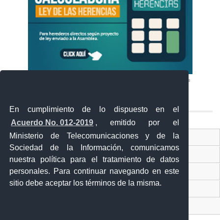
En cumplimiento de lo dispuesto en el
Acuerdo No. 012-2019
, emitido por el
Ministerio de Telecomunicaciones y de la
Ventanilla Única Virtual
Sociedad de la Información, comunicamos
Ventanilla Única de Comercio Exterior
nuestra política para el tratamiento de datos
Gobierno Abierto
personales. Para continuar navegando en este
sitio debe aceptar los términos de la misma.
Visor Ciudadano
Contacto ciudadano