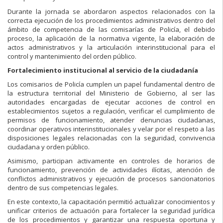
Durante la jornada se abordaron aspectos relacionados con la
correcta ejecución de los procedimientos administrativos dentro del
ámbito de competencia de las comisarías de Policía, el debido
proceso, la aplicación de la normativa vigente, la elaboración de
actos administrativos y la articulación interinstitucional para el
control y mantenimiento del orden público.
Fortalecimiento institucional al servicio de la ciudadanía
Los comisarios de Policía cumplen un papel fundamental dentro de
la estructura territorial del Ministerio de Gobierno, al ser las
autoridades encargadas de ejecutar acciones de control en
establecimientos sujetos a regulación, verificar el cumplimiento de
permisos de funcionamiento, atender denuncias ciudadanas,
coordinar operativos interinstitucionales y velar por el respeto a las
disposiciones legales relacionadas con la seguridad, convivencia
ciudadana y orden público.
Asimismo, participan activamente en controles de horarios de
funcionamiento, prevención de actividades ilícitas, atención de
conflictos administrativos y ejecución de procesos sancionatorios
dentro de sus competencias legales.
En este contexto, la capacitación permitió actualizar conocimientos y
unificar criterios de actuación para fortalecer la seguridad jurídica
de los procedimientos y garantizar una respuesta oportuna y