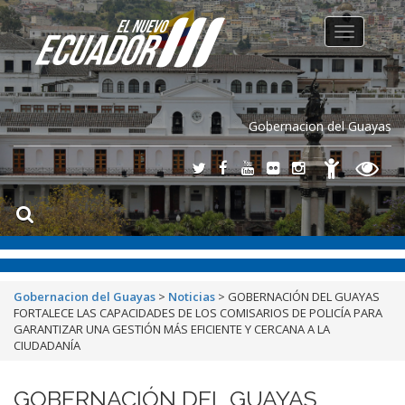
Toggle
navigation
Gobernacion del Guayas
Gobernacion del Guayas
>
Noticias
>
GOBERNACIÓN DEL GUAYAS
FORTALECE LAS CAPACIDADES DE LOS COMISARIOS DE POLICÍA PARA
GARANTIZAR UNA GESTIÓN MÁS EFICIENTE Y CERCANA A LA
CIUDADANÍA
GOBERNACIÓN DEL GUAYAS