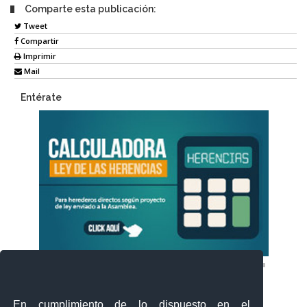
Comparte esta publicación:
Tweet
Compartir
Imprimir
Mail
Entérate
En cumplimiento de lo dispuesto en el