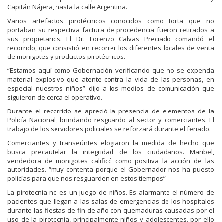
Capitán Nájera, hasta la calle Argentina.
Varios artefactos pirotécnicos conocidos como torta que no
portaban su respectiva factura de procedencia fueron retirados a
sus propietarios. El Dr. Lorenzo Calvas Preciado comandó el
recorrido, que consistió en recorrer los diferentes locales de venta
de monigotes y productos pirotécnicos.
“Estamos aquí como Gobernación verificando que no se expenda
material explosivo que atente contra la vida de las personas, en
especial nuestros niños” dijo a los medios de comunicación que
siguieron de cerca el operativo.
Durante el recorrido se apreció la presencia de elementos de la
Policía Nacional, brindando resguardo al sector y comerciantes. El
trabajo de los servidores policiales se reforzará durante el feriado.
Comerciantes y transeúntes elogiaron la medida de hecho que
busca precautelar la integridad de los ciudadanos. Maribel,
vendedora de monigotes calificó como positiva la acción de las
autoridades. “muy contenta porque el Gobernador nos ha puesto
policías para que nos resguarden en estos tiempos”
La pirotecnia no es un juego de niños. Es alarmante el número de
pacientes que llegan a las salas de emergencias de los hospitales
durante las fiestas de fin de año con quemaduras causadas por el
uso de la pirotecnia, principalmente niños y adolescentes. por ello