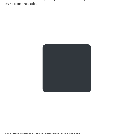
es recomendable.
Adquirir material de pirotecnia autorizado.