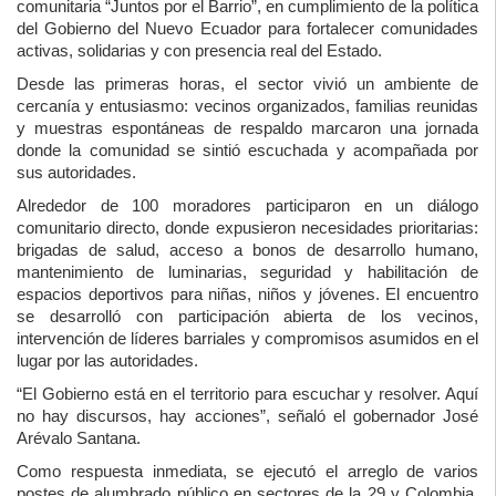
comunitaria “Juntos por el Barrio”, en cumplimiento de la política
del
Gobierno del Nuevo Ecuador
para fortalecer comunidades
activas, solidarias y con presencia real del Estado.
Desde las primeras horas, el sector vivió un ambiente de
cercanía y entusiasmo: vecinos organizados, familias reunidas
y muestras espontáneas de respaldo marcaron una jornada
donde la comunidad se sintió escuchada y acompañada por
sus autoridades.
Alrededor de 100 moradores participaron en un diálogo
comunitario directo, donde expusieron necesidades prioritarias:
brigadas de salud, acceso a bonos de desarrollo humano,
mantenimiento de luminarias, seguridad y habilitación de
espacios deportivos para niñas, niños y jóvenes. El encuentro
se desarrolló con participación abierta de los vecinos,
intervención de líderes barriales y compromisos asumidos en el
lugar por las autoridades.
“El Gobierno está en el territorio para escuchar y resolver. Aquí
no hay discursos, hay acciones”, señaló el gobernador
José
Arévalo Santana
.
Como respuesta inmediata, se ejecutó el arreglo de varios
postes de alumbrado público en sectores de la 29 y Colombia,