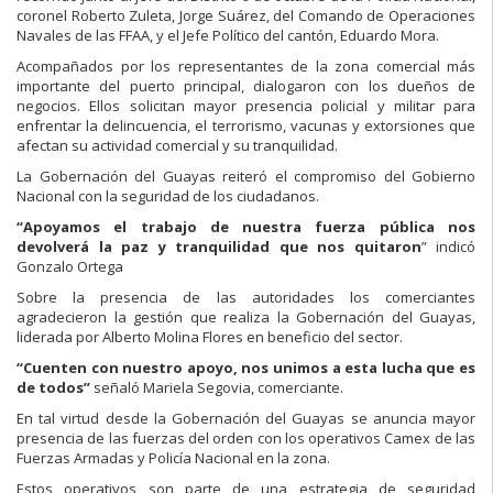
coronel Roberto Zuleta, Jorge Suárez, del Comando de Operaciones
Navales de las FFAA, y el Jefe Político del cantón, Eduardo Mora.
Acompañados por los representantes de la zona comercial más
importante del puerto principal, dialogaron con los dueños de
negocios. Ellos solicitan mayor presencia policial y militar para
enfrentar la delincuencia, el terrorismo, vacunas y extorsiones que
afectan su actividad comercial y su tranquilidad.
La Gobernación del Guayas reiteró el compromiso del Gobierno
Nacional con la seguridad de los ciudadanos.
“Apoyamos el trabajo de nuestra fuerza pública nos
devolverá la paz y tranquilidad que nos quitaron
” indicó
Gonzalo Ortega
Sobre la presencia de las autoridades los comerciantes
agradecieron la gestión que realiza la Gobernación del Guayas,
liderada por Alberto Molina Flores en beneficio del sector.
“Cuenten con nuestro apoyo, nos unimos a esta lucha que es
de todos”
señaló Mariela Segovia, comerciante.
En tal virtud desde la Gobernación del Guayas se anuncia mayor
presencia de las fuerzas del orden con los operativos Camex de las
Fuerzas Armadas y Policía Nacional en la zona.
Estos operativos son parte de una estrategia de seguridad