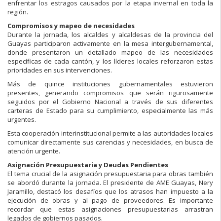
enfrentar los estragos causados por la etapa invernal en toda la
región.
Compromisos y mapeo de necesidades
Durante la jornada, los alcaldes y alcaldesas de la provincia del
Guayas participaron activamente en la mesa intergubernamental,
donde presentaron un detallado mapeo de las necesidades
específicas de cada cantón, y los líderes locales reforzaron estas
prioridades en sus intervenciones.
Más de quince instituciones gubernamentales estuvieron
presentes, generando compromisos que serán rigurosamente
seguidos por el Gobierno Nacional a través de sus diferentes
carteras de Estado para su cumplimiento, especialmente las más
urgentes.
Esta cooperación interinstitucional permite a las autoridades locales
comunicar directamente sus carencias y necesidades, en busca de
atención urgente.
Asignación Presupuestaria y Deudas Pendientes
El tema crucial de la asignación presupuestaria para obras también
se abordó durante la jornada. El presidente de AME Guayas, Nery
Jaramillo, destacó los desafíos que los atrasos han impuesto a la
ejecución de obras y al pago de proveedores. Es importante
recordar que estas asignaciones presupuestarias arrastran
legados de gobiernos pasados.