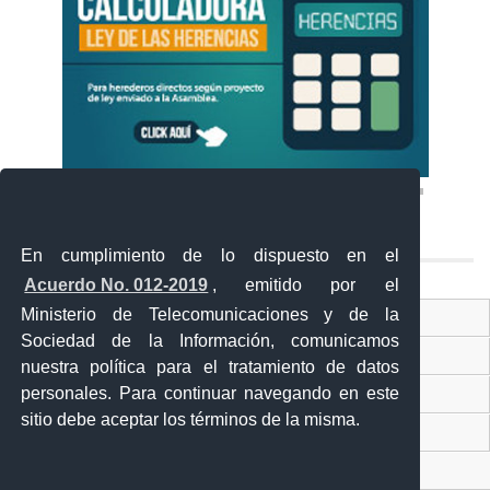
En cumplimiento de lo dispuesto en el
Acuerdo No. 012-2019
, emitido por el
Ministerio de Telecomunicaciones y de la
Ventanilla Única Virtual
Sociedad de la Información, comunicamos
Ventanilla Única de Comercio Exterior
nuestra política para el tratamiento de datos
personales. Para continuar navegando en este
Gobierno Abierto
sitio debe aceptar los términos de la misma.
Visor Ciudadano
Contacto ciudadano