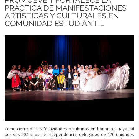
PRÁCTICA DE MANIFESTACIONES
ARTÍSTICAS Y CULTURALES EN
COMUNIDAD ESTUDIANTIL
Como cierre de las festividades octubrinas en honor a Guayaquil
por sus 202 años de Independencia, delegados de 120 unidades