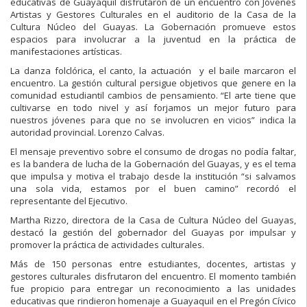
educativas de Guayaquil disfrutaron de un encuentro con Jóvenes
Artistas y Gestores Culturales en el auditorio de la Casa de la
Cultura Núcleo del Guayas. La Gobernación promueve estos
espacios para involucrar a la juventud en la práctica de
manifestaciones artísticas.
La danza folclórica, el canto, la actuación y el baile marcaron el
encuentro. La gestión cultural persigue objetivos que genere en la
comunidad estudiantil cambios de pensamiento. “El arte tiene que
cultivarse en todo nivel y así forjamos un mejor futuro para
nuestros jóvenes para que no se involucren en vicios” indica la
autoridad provincial. Lorenzo Calvas.
El mensaje preventivo sobre el consumo de drogas no podía faltar,
es la bandera de lucha de la Gobernación del Guayas, y es el tema
que impulsa y motiva el trabajo desde la institución “si salvamos
una sola vida, estamos por el buen camino” recordó el
representante del Ejecutivo.
Martha Rizzo, directora de la Casa de Cultura Núcleo del Guayas,
destacó la gestión del gobernador del Guayas por impulsar y
promover la práctica de actividades culturales.
Más de 150 personas entre estudiantes, docentes, artistas y
gestores culturales disfrutaron del encuentro. El momento también
fue propicio para entregar un reconocimiento a las unidades
educativas que rindieron homenaje a Guayaquil en el Pregón Cívico