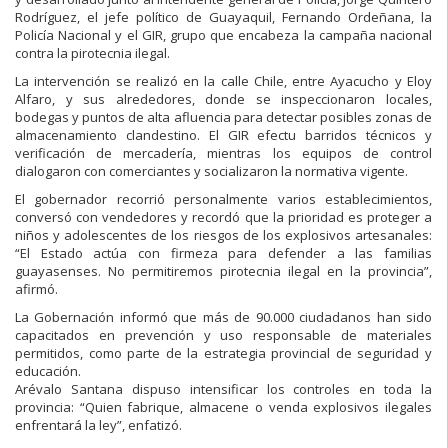
Rodríguez, el jefe político de Guayaquil, Fernando Ordeñana, la
Policía Nacional y el GIR, grupo que encabeza la campaña nacional
contra la pirotecnia ilegal.
La intervención se realizó en la calle Chile, entre Ayacucho y Eloy
Alfaro, y sus alrededores, donde se inspeccionaron locales,
bodegas y puntos de alta afluencia para detectar posibles zonas de
almacenamiento clandestino. El GIR efectu barridos técnicos y
verificación de mercadería, mientras los equipos de control
dialogaron con comerciantes y socializaron la normativa vigente.
El gobernador recorrió personalmente varios establecimientos,
conversó con vendedores y recordó que la prioridad es proteger a
niños y adolescentes de los riesgos de los explosivos artesanales:
“El Estado actúa con firmeza para defender a las familias
guayasenses. No permitiremos pirotecnia ilegal en la provincia”,
afirmó.
La Gobernación informó que más de 90.000 ciudadanos han sido
capacitados en prevención y uso responsable de materiales
permitidos, como parte de la estrategia provincial de seguridad y
educación.
Arévalo Santana dispuso intensificar los controles en toda la
provincia: “Quien fabrique, almacene o venda explosivos ilegales
enfrentará la ley”, enfatizó.