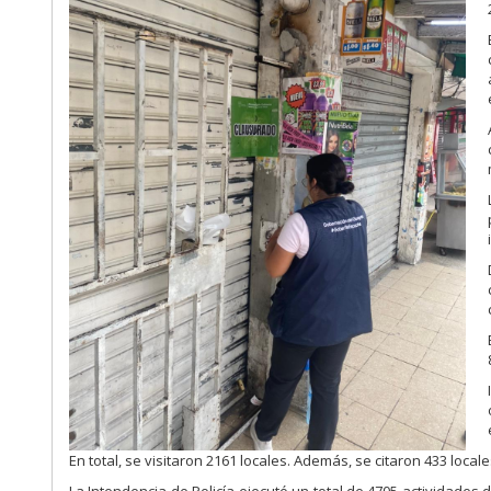
En total, se visitaron 2161 locales. Además, se citaron 433 loca