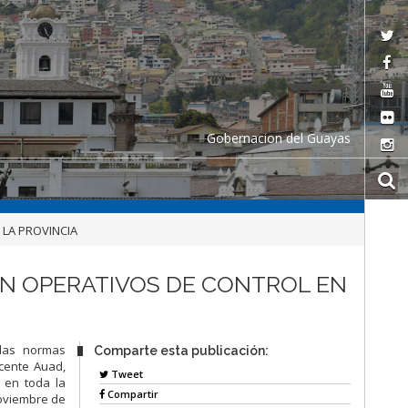
Gobernacion del Guayas
LA PROVINCIA
ON OPERATIVOS DE CONTROL EN
 las normas
Comparte esta publicación:
icente Auad,
Tweet
l en toda la
Compartir
noviembre de