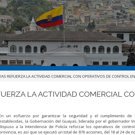
AS REFUERZA LA ACTIVIDAD COMERCIAL CON OPERATIVOS DE CONTROL EN 
UERZA LA ACTIVIDAD COMERCIAL C
En un esfuerzo por garantizar la seguridad y el cumplimiento de
establecidas, la Gobernación del Guayas, liderada por el gobernador V
dispuso a la Intendencia de Policía reforzar los operativos de contro
provincia, es así que se ejecutó un total de 876 acciones, del 18 al 24 de 