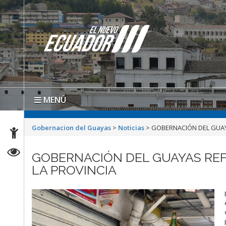
MENÚ
Gobernacion del Guayas
>
Noticias
>
GOBERNACIÓN DEL GUAY
GOBERNACIÓN DEL GUAYAS REF
LA PROVINCIA