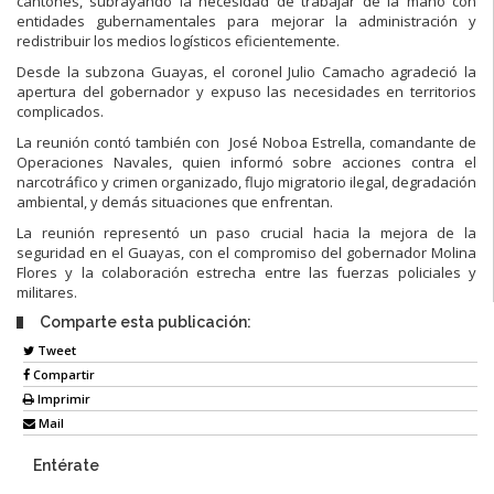
cantones, subrayando la necesidad de trabajar de la mano con
entidades gubernamentales para mejorar la administración y
redistribuir los medios logísticos eficientemente.
Desde la subzona Guayas, el coronel Julio Camacho agradeció la
apertura del gobernador y expuso las necesidades en territorios
complicados.
La reunión contó también con José Noboa Estrella, comandante de
Operaciones Navales, quien informó sobre acciones contra el
narcotráfico y crimen organizado, flujo migratorio ilegal, degradación
ambiental, y demás situaciones que enfrentan.
La reunión representó un paso crucial hacia la mejora de la
seguridad en el Guayas, con el compromiso del gobernador Molina
Flores y la colaboración estrecha entre las fuerzas policiales y
militares.
Comparte esta publicación:
Tweet
Compartir
Imprimir
Mail
Entérate