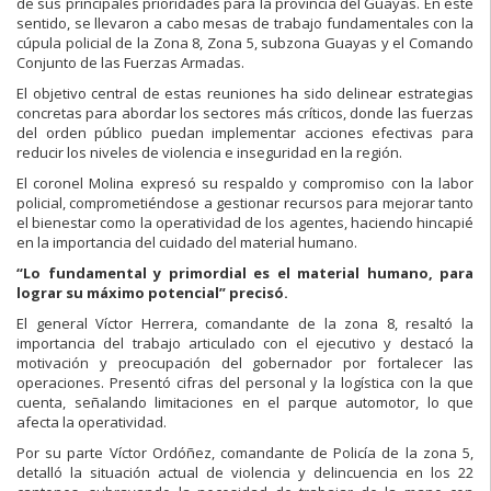
de sus principales prioridades para la provincia del Guayas. En este
sentido, se llevaron a cabo mesas de trabajo fundamentales con la
cúpula policial de la Zona 8, Zona 5, subzona Guayas y el Comando
Conjunto de las Fuerzas Armadas.
El objetivo central de estas reuniones ha sido delinear estrategias
concretas para abordar los sectores más críticos, donde las fuerzas
del orden público puedan implementar acciones efectivas para
reducir los niveles de violencia e inseguridad en la región.
El coronel Molina expresó su respaldo y compromiso con la labor
policial, comprometiéndose a gestionar recursos para mejorar tanto
el bienestar como la operatividad de los agentes, haciendo hincapié
en la importancia del cuidado del material humano.
“Lo fundamental y primordial es el material humano, para
lograr su máximo potencial” precisó.
El general Víctor Herrera, comandante de la zona 8, resaltó la
importancia del trabajo articulado con el ejecutivo y destacó la
motivación y preocupación del gobernador por fortalecer las
operaciones. Presentó cifras del personal y la logística con la que
cuenta, señalando limitaciones en el parque automotor, lo que
afecta la operatividad.
Por su parte Víctor Ordóñez, comandante de Policía de la zona 5,
detalló la situación actual de violencia y delincuencia en los 22