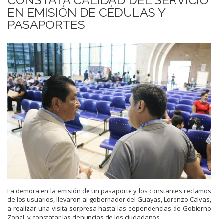
EN EMISIÓN DE CÉDULAS Y
PASAPORTES
La demora en la emisión de un pasaporte y los constantes reclamos
de los
usuarios, llevaron al gobernador del Guayas, Lorenzo Calvas,
a realizar una visita
sorpresa hasta las dependencias de Gobierno
Zonal, y constatar las denuncias
de los ciudadanos.