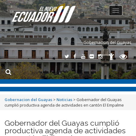
Toggle
navigation
Gobernacion del Guayas
Gobernacion del Guayas
>
Noticias
>
Gobernador del Guayas
cumplió productiva agenda de actividades en cantón El Empalme
Gobernador del Guayas cumplió
productiva agenda de actividades