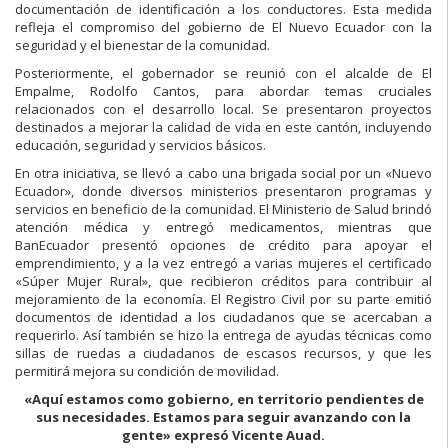
documentación de identificación a los conductores. Esta medida
refleja el compromiso del gobierno de El Nuevo Ecuador con la
seguridad y el bienestar de la comunidad.
Posteriormente, el gobernador se reunió con el alcalde de El
Empalme, Rodolfo Cantos, para abordar temas cruciales
relacionados con el desarrollo local. Se presentaron proyectos
destinados a mejorar la calidad de vida en este cantón, incluyendo
educación, seguridad y servicios básicos.
En otra iniciativa, se llevó a cabo una brigada social por un «Nuevo
Ecuador», donde diversos ministerios presentaron programas y
servicios en beneficio de la comunidad. El Ministerio de Salud brindó
atención médica y entregó medicamentos, mientras que
BanEcuador presentó opciones de crédito para apoyar el
emprendimiento, y a la vez entregó a varias mujeres el certificado
«Súper Mujer Rural», que recibieron créditos para contribuir al
mejoramiento de la economía. El Registro Civil por su parte emitió
documentos de identidad a los ciudadanos que se acercaban a
requerirlo. Así también se hizo la entrega de ayudas técnicas como
sillas de ruedas a ciudadanos de escasos recursos, y que les
permitirá mejora su condición de movilidad.
«Aquí estamos como gobierno, en territorio pendientes de
sus necesidades. Estamos para seguir avanzando con la
gente» expresó Vicente Auad.