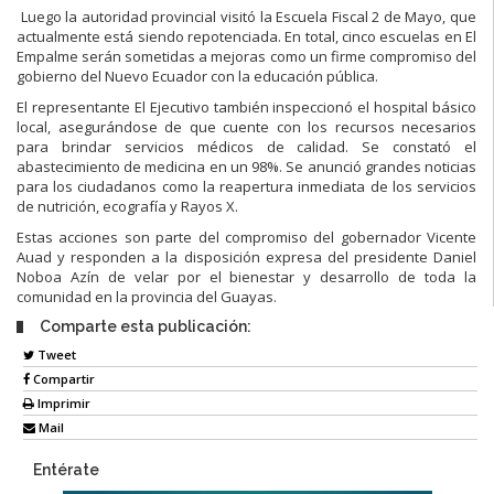
Luego la autoridad provincial visitó la Escuela Fiscal 2 de Mayo, que
actualmente está siendo repotenciada. En total, cinco escuelas en El
Empalme serán sometidas a mejoras como un firme compromiso del
gobierno del Nuevo Ecuador con la educación pública.
El representante El Ejecutivo también inspeccionó el hospital básico
local, asegurándose de que cuente con los recursos necesarios
para brindar servicios médicos de calidad. Se constató el
abastecimiento de medicina en un 98%. Se anunció grandes noticias
para los ciudadanos como la reapertura inmediata de los servicios
de nutrición, ecografía y Rayos X.
Estas acciones son parte del compromiso del gobernador Vicente
Auad y responden a la disposición expresa del presidente Daniel
Noboa Azín de velar por el bienestar y desarrollo de toda la
comunidad en la provincia del Guayas.
Comparte esta publicación:
Tweet
Compartir
Imprimir
Mail
Entérate