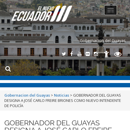
Toggle
navigation
Gobernacion del Guayas
Gobernacion del Guayas
>
Noticias
>
GOBERNADOR DEL GUAYAS
DESIGNA A JOSÉ CARLO FREIRE BRIONES COMO NUEVO INTENDENTE
DE POLICÍA
GOBERNADOR DEL GUAYAS
DESIGNA A JOSÉ CARLO FREIRE