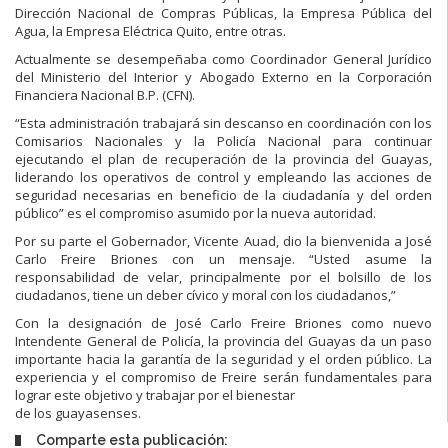
Dirección Nacional de Compras Públicas, la Empresa Pública del
Agua, la Empresa Eléctrica Quito, entre otras.
Actualmente se desempeñaba como Coordinador General Jurídico
del Ministerio del Interior y Abogado Externo en la Corporación
Financiera Nacional B.P. (CFN).
“Esta administración trabajará sin descanso en coordinación con los
Comisarios Nacionales y la Policía Nacional para continuar
ejecutando el plan de recuperación de la provincia del Guayas,
liderando los operativos de control y empleando las acciones de
seguridad necesarias en beneficio de la ciudadanía y del orden
público” es el compromiso asumido por la nueva autoridad.
Por su parte el Gobernador, Vicente Auad, dio la bienvenida a José
Carlo Freire Briones con un mensaje. “Usted asume la
responsabilidad de velar, principalmente por el bolsillo de los
ciudadanos, tiene un deber cívico y moral con los ciudadanos,”
Con la designación de José Carlo Freire Briones como nuevo
Intendente General de Policía, la provincia del Guayas da un paso
importante hacia la garantía de la seguridad y el orden público. La
experiencia y el compromiso de Freire serán fundamentales para
lograr este objetivo y trabajar por el bienestar
de los guayasenses.
Comparte esta publicación: