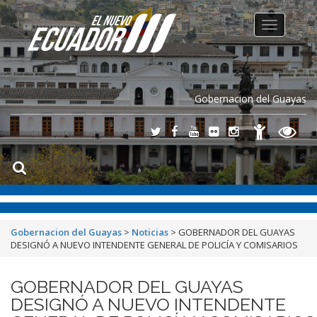
Toggle
navigation
Gobernacion del Guayas
Gobernacion del Guayas
>
Noticias
>
GOBERNADOR DEL GUAYAS
DESIGNÓ A NUEVO INTENDENTE GENERAL DE POLICÍA Y COMISARIOS
GOBERNADOR DEL GUAYAS
DESIGNÓ A NUEVO INTENDENTE