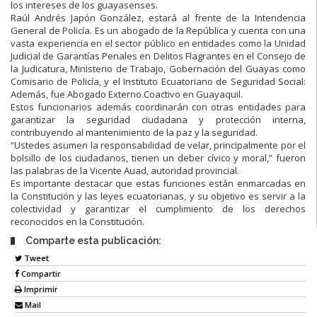
los intereses de los guayasenses.
Raúl Andrés Japón González, estará al frente de la Intendencia
General de Policía. Es un abogado de la República y cuenta con una
vasta experiencia en el sector público en entidades como la Unidad
Judicial de Garantías Penales en Delitos Flagrantes en el Consejo de
la Judicatura, Ministerio de Trabajo, Gobernación del Guayas como
Comisario de Policía, y el Instituto Ecuatoriano de Seguridad Social:
Además, fue Abogado Externo Coactivo en Guayaquil.
Estos funcionarios además coordinarán con otras entidades para
garantizar la seguridad ciudadana y protección interna,
contribuyendo al mantenimiento de la paz y la seguridad.
“Ustedes asumen la responsabilidad de velar, principalmente por el
bolsillo de los ciudadanos, tienen un deber cívico y moral,” fueron
las palabras de la Vicente Auad, autoridad provincial.
Es importante destacar que estas funciones están enmarcadas en
la Constitución y las leyes ecuatorianas, y su objetivo es servir a la
colectividad y garantizar el cumplimiento de los derechos
reconocidos en la Constitución.
Comparte esta publicación:
Tweet
Compartir
Imprimir
Mail