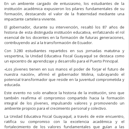
En un ambiente cargado de entusiasmo, los estudiantes de la
institución académica expusieron los pilares fundamentales de su
formación, destacando el valor de la fraternidad mediante una
impactante cartelera viviente.
El gobernador, durante su intervención, resaltó los 87 años de
historia de esta distinguida institución educativa, enfatizando el rol
esencial de los docentes en la formación de futuras generaciones,
contribuyendo así a la transformación de Ecuador.
Con 3.280 estudiantes repartidos en sus jornadas matutina y
vespertina, la Unidad Educativa Fiscal Guayaquil se destaca como
un epicentro de aprendizaje y desarrollo para el Puerto Principal.
«Los jóvenes tienen en sus manos el poder de forjar el futuro de
nuestra nación», afirmó el gobernador Molina, subrayando el
potencial transformador que reside en la juventud comprometida y
educada.
Este evento no solo enaltece la historia de la institución, sino que
también reafirma el compromiso compartido hacia la formación
integral de los jóvenes, impulsando valores y promoviendo un
ambiente propicio para el crecimiento personal y colectivo.
La Unidad Educativa Fiscal Guayaquil, a través de este encuentro,
ratifica su compromiso con la excelencia académica y el
fortalecimiento de los valores fundamentales que guían a las