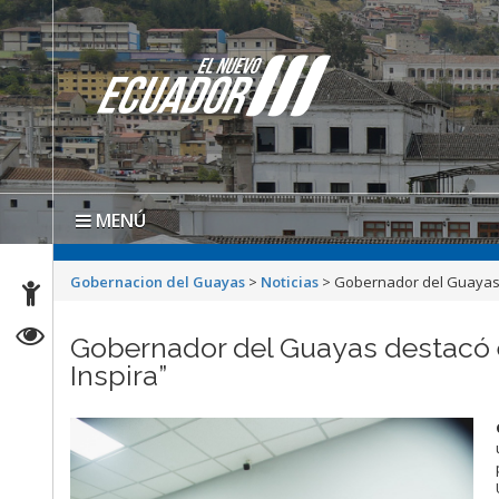
MENÚ
Gobernacion del Guayas
>
Noticias
>
Gobernador del Guayas de
Gobernador del Guayas destacó el
Inspira”