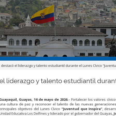
stacó el liderazgo y talento estudiantil durante el Lunes Cívico “Juventu
 liderazgo y talento estudiantil duran
Guayaquil, Guayas, 16 de mayo de 2026.
– Fortalecer los valores cívic
una cultura de paz y reconocer el talento de las nuevas generaciones
principales objetivos del Lunes Cívico
“Juventud que Inspira”
, desarr
Unidad Educativa Los Delfines y liderado por el gobernador del Guayas,
J