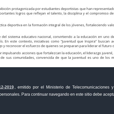
ibición protagonizada por estudiantes deportistas que han representad
rtantes logros que reflejan el talento, la disciplina y el compromiso de
ctica deportiva en la formación integral de los jóvenes, fortaleciendo val
 del sistema educativo nacional, convirtiendo a la educación en uno de
s. En este contexto, iniciativas como “Juventud que Inspira” buscan a
go y reconocer el esfuerzo de quienes se preparan para liderar el futuro 
impulsando acciones que fortalezcan la educación, el liderazgo juvenil, 
 de sus comunidades, convencida de que la juventud es uno de los 
12-2019
, emitido por el Ministerio de Telecomunicaciones 
personales. Para continuar navegando en este sitio debe acepta
a Única de Comercio Exterior
Gobierno Abierto