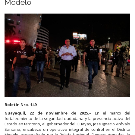
Modelo
Boletín Nro. 149
Guayaquil, 22 de noviembre de 2025.
– En el marco del
fortalecimiento de la seguridad ciudadana y la presencia activa del
Estado en territorio, el gobernador del Guayas, José Ignacio Arévalo
Santana, encabezó un operativo integral de control en el Distrito
Modelo, acompañado por la Policía Nacional, Fuerzas Armadas, la