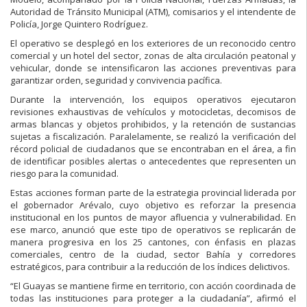
Autoridad de Tránsito Municipal (ATM), comisarios y el intendente de
Policía, Jorge Quintero Rodríguez.
El operativo se desplegó en los exteriores de un reconocido centro
comercial y un hotel del sector, zonas de alta circulación peatonal y
vehicular, donde se intensificaron las acciones preventivas para
garantizar orden, seguridad y convivencia pacífica.
Durante la intervención, los equipos operativos ejecutaron
revisiones exhaustivas de vehículos y motocicletas, decomisos de
armas blancas y objetos prohibidos, y la retención de sustancias
sujetas a fiscalización. Paralelamente, se realizó la verificación del
récord policial de ciudadanos que se encontraban en el área, a fin
de identificar posibles alertas o antecedentes que representen un
riesgo para la comunidad.
Estas acciones forman parte de la estrategia provincial liderada por
el gobernador Arévalo, cuyo objetivo es reforzar la presencia
institucional en los puntos de mayor afluencia y vulnerabilidad. En
ese marco, anunció que este tipo de operativos se replicarán de
manera progresiva en los 25 cantones, con énfasis en plazas
comerciales, centro de la ciudad, sector Bahía y corredores
estratégicos, para contribuir a la reducción de los índices delictivos.
“El Guayas se mantiene firme en territorio, con acción coordinada de
todas las instituciones para proteger a la ciudadanía”, afirmó el