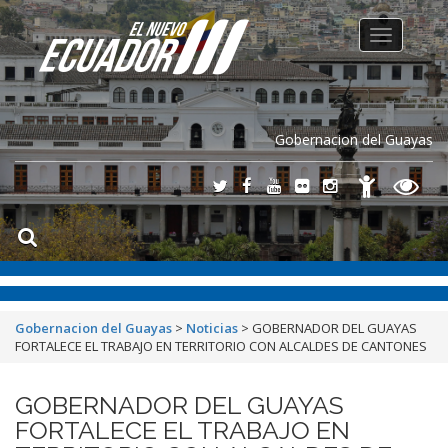
Toggle
navigation
Gobernacion del Guayas
Gobernacion del Guayas
>
Noticias
>
GOBERNADOR DEL GUAYAS
FORTALECE EL TRABAJO EN TERRITORIO CON ALCALDES DE CANTONES
GOBERNADOR DEL GUAYAS
FORTALECE EL TRABAJO EN