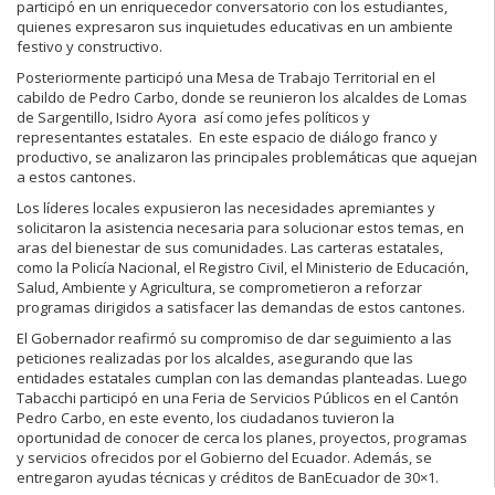
participó en un enriquecedor conversatorio con los estudiantes,
quienes expresaron sus inquietudes educativas en un ambiente
festivo y constructivo.
Posteriormente participó una Mesa de Trabajo Territorial en el
cabildo de Pedro Carbo, donde se reunieron los alcaldes de Lomas
de Sargentillo, Isidro Ayora así como jefes políticos y
representantes estatales. En este espacio de diálogo franco y
productivo, se analizaron las principales problemáticas que aquejan
a estos cantones.
Los líderes locales expusieron las necesidades apremiantes y
solicitaron la asistencia necesaria para solucionar estos temas, en
aras del bienestar de sus comunidades. Las carteras estatales,
como la Policía Nacional, el Registro Civil, el Ministerio de Educación,
Salud, Ambiente y Agricultura, se comprometieron a reforzar
programas dirigidos a satisfacer las demandas de estos cantones.
El Gobernador reafirmó su compromiso de dar seguimiento a las
peticiones realizadas por los alcaldes, asegurando que las
entidades estatales cumplan con las demandas planteadas. Luego
Tabacchi participó en una Feria de Servicios Públicos en el Cantón
Pedro Carbo, en este evento, los ciudadanos tuvieron la
oportunidad de conocer de cerca los planes, proyectos, programas
y servicios ofrecidos por el Gobierno del Ecuador. Además, se
entregaron ayudas técnicas y créditos de BanEcuador de 30×1.