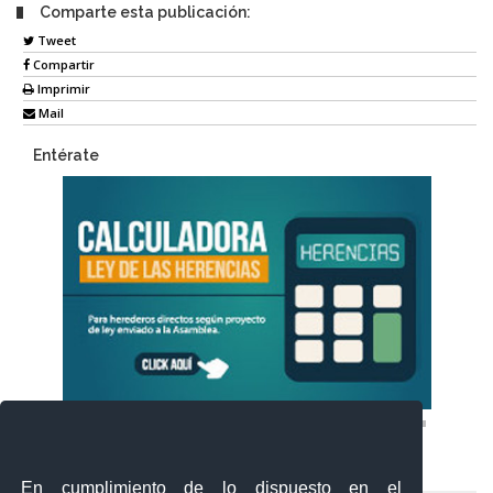
Comparte esta publicación:
Tweet
Compartir
Imprimir
Mail
Entérate
En cumplimiento de lo dispuesto en el