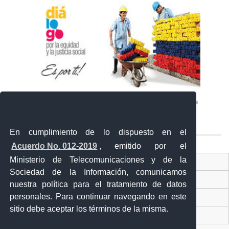
En cumplimiento de lo dispuesto en el
Acuerdo No. 012-2019
, emitido por el
Ministerio de Telecomunicaciones y de la
Ventanilla Única Virtual
Sociedad de la Información, comunicamos
Ventanilla Única de Comercio Exterior
nuestra política para el tratamiento de datos
personales. Para continuar navegando en este
Gobierno Abierto
sitio debe aceptar los términos de la misma.
Visor Ciudadano