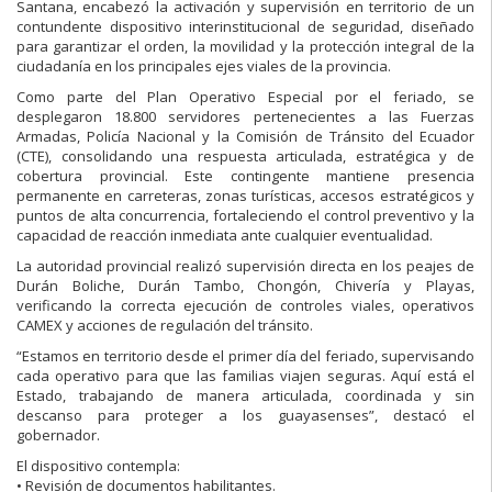
Santana, encabezó la activación y supervisión en territorio de un
contundente dispositivo interinstitucional de seguridad, diseñado
para garantizar el orden, la movilidad y la protección integral de la
ciudadanía en los principales ejes viales de la provincia.
Como parte del Plan Operativo Especial por el feriado, se
desplegaron 18.800 servidores pertenecientes a las Fuerzas
Armadas, Policía Nacional y la Comisión de Tránsito del Ecuador
(CTE), consolidando una respuesta articulada, estratégica y de
cobertura provincial. Este contingente mantiene presencia
permanente en carreteras, zonas turísticas, accesos estratégicos y
puntos de alta concurrencia, fortaleciendo el control preventivo y la
capacidad de reacción inmediata ante cualquier eventualidad.
La autoridad provincial realizó supervisión directa en los peajes de
Durán Boliche, Durán Tambo, Chongón, Chivería y Playas,
verificando la correcta ejecución de controles viales, operativos
CAMEX y acciones de regulación del tránsito.
“Estamos en territorio desde el primer día del feriado, supervisando
cada operativo para que las familias viajen seguras. Aquí está el
Estado, trabajando de manera articulada, coordinada y sin
descanso para proteger a los guayasenses”, destacó el
gobernador.
El dispositivo contempla:
• Revisión de documentos habilitantes.