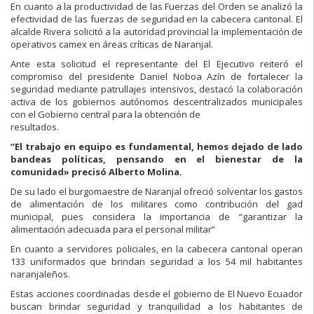
En cuanto a la productividad de las Fuerzas del Orden se analizó la
efectividad de las fuerzas de seguridad en la cabecera cantonal. El
alcalde Rivera solicitó a la autoridad provincial la implementación de
operativos camex en áreas críticas de Naranjal.
Ante esta solicitud el representante del El Ejecutivo reiteró el
compromiso del presidente Daniel Noboa Azín de fortalecer la
seguridad mediante patrullajes intensivos, destacó la colaboración
activa de los gobiernos autónomos descentralizados municipales
con el Gobierno central para la obtención de
resultados.
“El trabajo en equipo es fundamental, hemos dejado de lado
bandeas políticas, pensando en el bienestar de la
comunidad» precisó Alberto Molina.
De su lado el burgomaestre de Naranjal ofreció solventar los gastos
de alimentación de los militares como contribución del gad
municipal, pues considera la importancia de “garantizar la
alimentación adecuada para el personal militar”
En cuanto a servidores policiales, en la cabecera cantonal operan
133 uniformados que brindan seguridad a los 54 mil habitantes
naranjaleños.
Estas acciones coordinadas desde el gobierno de El Nuevo Ecuador
buscan brindar seguridad y tranquilidad a los habitantes de