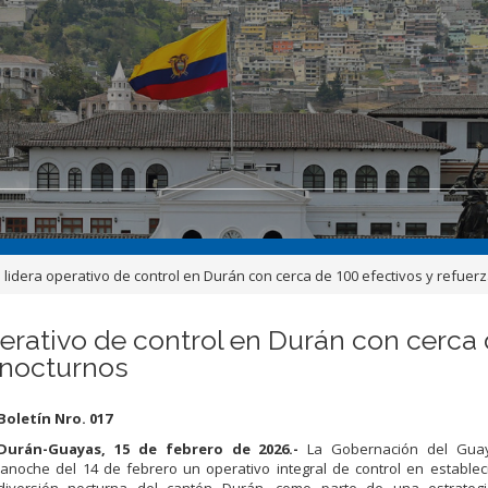
idera operativo de control en Durán con cerca de 100 efectivos y refuer
rativo de control en Durán con cerca d
 nocturnos
Boletín Nro. 017
Durán-Guayas, 15 de febrero de 2026.-
La Gobernación del Guay
lanoche del 14 de febrero un operativo integral de control en estable