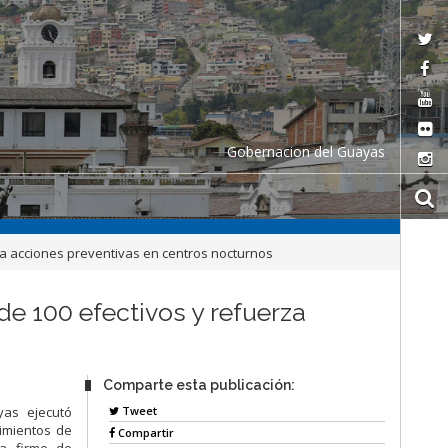
Gobernacion del Guayas
za acciones preventivas en centros nocturnos
e 100 efectivos y refuerza
Comparte esta publicación:
Tweet
as ejecutó
cimientos de
Compartir