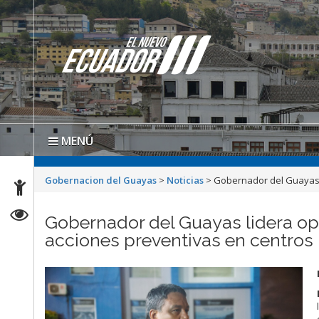
MENÚ
Gobernacion del Guayas
>
Noticias
>
Gobernador del Guayas l
Gobernador del Guayas lidera ope
acciones preventivas en centros