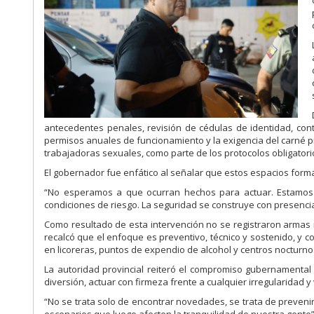
antecedentes penales, revisión de cédulas de identidad, contr
permisos anuales de funcionamiento y la exigencia del carné pro
trabajadoras sexuales, como parte de los protocolos obligatori
El gobernador fue enfático al señalar que estos espacios forma
“No esperamos a que ocurran hechos para actuar. Estamos e
condiciones de riesgo. La seguridad se construye con presencia
Como resultado de esta intervención no se registraron armas 
recalcó que el enfoque es preventivo, técnico y sostenido, y c
en licoreras, puntos de expendio de alcohol y centros nocturno
La autoridad provincial reiteró el compromiso gubernamental
diversión, actuar con firmeza frente a cualquier irregularidad
“No se trata solo de encontrar novedades, se trata de prevenir