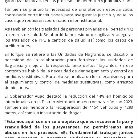
garantizar la eficacia en los procesos de detención y judicialización.
También se planteó la necesidad de una atención especializada,
coordinada entre instituciones para asegurar la justicia. y aquellos
casos que requieren coordinación interinstitucional.
Así también con los traslados de personas privadas de libertad (PPL)
a centros de salud: Se abordó la necesidad de agilizar y asegurar
los traslados de PPL a centros de salud, así como los casos de
prelibertades.
En lo que se refiere a las Unidades de Flagrancia, se discutió la
necesidad de la colaboración para fortalecer las unidades de
flagrancia y mejorar la respuesta ante delitos flagrantes. En ese
contexto se habló de la necesidad de dar seguimiento y control de
medidas sustitutivas. Para ello se analizaron los mecanismos para
el seguimiento y control de medidas sustitutivas, como arrestos
domiciliarios.
El Gobernador Auad destacó la reducción del 14% en homicidios
intencionales en el Distrito Metropolitano en comparación con 2023.
También se mencionó la recuperación de 1154 vehículos y 1293
motos, así como la incautación de drogas.
“Estamos aquí con un solo objetivo que es recuperar la paz y
tranquilidad de los guayasenses, no permitiremos más
abusos en los procesos. «Es fundamental trabajar juntos