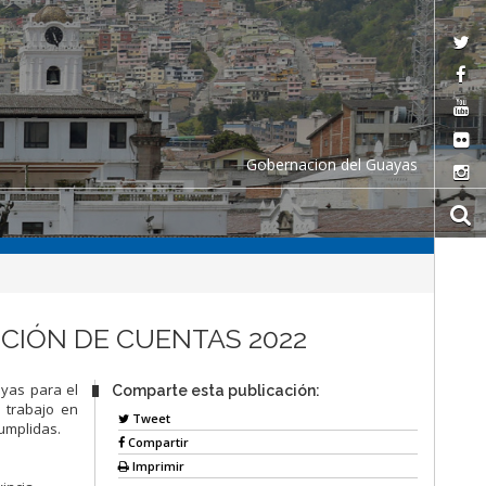
Gobernacion del Guayas
CIÓN DE CUENTAS 2022
ayas para el
Comparte esta publicación:
 trabajo en
Tweet
cumplidas.
Compartir
Imprimir