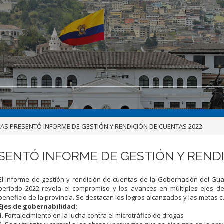
S PRESENTÓ INFORME DE GESTIÓN Y RENDICIÓN DE CUENTAS 2022
ENTÓ INFORME DE GESTIÓN Y RENDI
El informe de gestión y rendición de cuentas de la Gobernación del Gu
periodo 2022 revela el compromiso y los avances en múltiples ejes de
beneficio de la provincia. Se destacan los logros alcanzados y las metas 
Ejes de gobernabilidad:
1. Fortalecimiento en la lucha contra el microtráfico de drogas