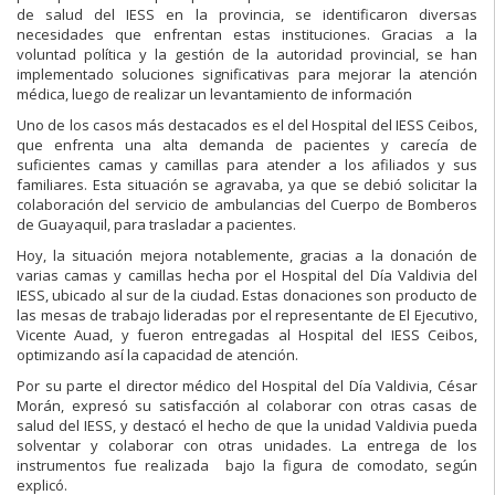
de salud del IESS en la provincia, se identificaron diversas
necesidades que enfrentan estas instituciones. Gracias a la
voluntad política y la gestión de la autoridad provincial, se han
implementado soluciones significativas para mejorar la atención
médica, luego de realizar un levantamiento de información
Uno de los casos más destacados es el del Hospital del IESS Ceibos,
que enfrenta una alta demanda de pacientes y carecía de
suficientes camas y camillas para atender a los afiliados y sus
familiares. Esta situación se agravaba, ya que se debió solicitar la
colaboración del servicio de ambulancias del Cuerpo de Bomberos
de Guayaquil, para trasladar a pacientes.
Hoy, la situación mejora notablemente, gracias a la donación de
varias camas y camillas hecha por el Hospital del Día Valdivia del
IESS, ubicado al sur de la ciudad. Estas donaciones son producto de
las mesas de trabajo lideradas por el representante de El Ejecutivo,
Vicente Auad, y fueron entregadas al Hospital del IESS Ceibos,
optimizando así la capacidad de atención.
Por su parte el director médico del Hospital del Día Valdivia, César
Morán, expresó su satisfacción al colaborar con otras casas de
salud del IESS, y destacó el hecho de que la unidad Valdivia pueda
solventar y colaborar con otras unidades. La entrega de los
instrumentos fue realizada bajo la figura de comodato, según
explicó.