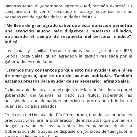
Mientras tanto el gobernador Vicente Auad, también expresó su
complacencia de ver el resultado el diálogo sostenido en días
pasados con delegados de las unidades del IESS.
“Me llena de gran agrado saber que esta donación permitirá
una atención mucho más diligente a nuestros afiliados,
optimando el tiempo de respuesta del personal médico”,
indicó.
Las camas y camillas fueron recibidas por el gerente del IESS
Ceibos, Jorge Salas, quien agradeció la gestión realizada por el
gobernador Vicente Auad.
“Estamos muy contentos porque esto nos ayudará en el área
de emergencia, que es una de las más pobladas. También
estamos prestos para ayudar de ser necesario”, afirmó Salas.
Es importante destacar que el objetivo de la reunión liderada por el
gobernador del Guayas ha dado sus frutos, superando las
necesidades que demandan atención y procurando brindar un
buen servicio a los afiliados.
En el caso del Hospital del Día Efrén Jurado, una de sus principales
preocupaciones era la proliferación de mosquitos que ponían en
riesgo la salud de los pacientes. Inmediatamente, desde la
Gobernación del Guayas se dispusieron jornadas de fumigación a
cargo del Ministerio de Salud.