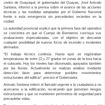
centro de
Guayaquil
, el gobernador del Guayas,
José Arévalo
Santana
, informó a la prensa sobre el avance de las acciones
técnicas y las medidas adoptadas por el Gobierno Nacional
frente a esta emergencia sin precedentes recientes en la
ciudad.
La autoridad provincial explicó que la primera fase del operativo
se concentra en que el Cuerpo de Bomberos concluya sus
evaluaciones especializadas, con el objetivo de descartar
cualquier posibilidad de nuevos focos de incendio o incidentes
derivados.
“El trabajo técnico continúa. Hasta ayer se registraban
temperaturas de entre 22 y 27 grados en zonas de la losa hacia
el subsuelo. Hoy los niveles han disminuido, apoyados también
por las lluvias. Actualmente se realizan análisis mediante
detección láser para determinar posibles movimientos
estructurales del edificio”, precisó el Gobernador.
Arévalo Santana reiteró el llamado urgente a la ciudadanía a no
acercarse a la edificación, recalcando que persisten riesgos
estructurales y que se mantienen perímetros de seguridad para
precautelar vidas.