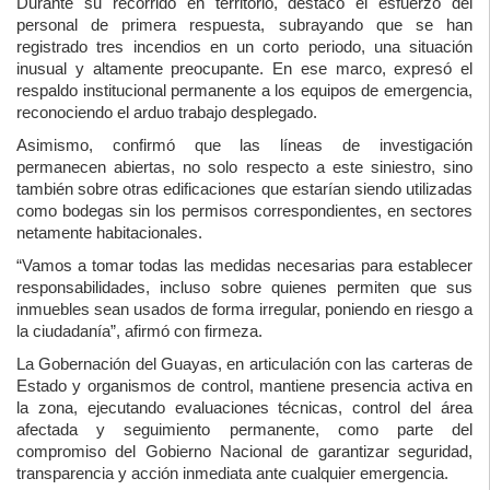
Durante su recorrido en territorio, destacó el esfuerzo del
personal de primera respuesta, subrayando que se han
registrado tres incendios en un corto periodo, una situación
inusual y altamente preocupante. En ese marco, expresó el
respaldo institucional permanente a los equipos de emergencia,
reconociendo el arduo trabajo desplegado.
Asimismo, confirmó que las líneas de investigación
permanecen abiertas, no solo respecto a este siniestro, sino
también sobre otras edificaciones que estarían siendo utilizadas
como bodegas sin los permisos correspondientes, en sectores
netamente habitacionales.
“Vamos a tomar todas las medidas necesarias para establecer
responsabilidades, incluso sobre quienes permiten que sus
inmuebles sean usados de forma irregular, poniendo en riesgo a
la ciudadanía”, afirmó con firmeza.
La Gobernación del Guayas, en articulación con las carteras de
Estado y organismos de control, mantiene presencia activa en
la zona, ejecutando evaluaciones técnicas, control del área
afectada y seguimiento permanente, como parte del
compromiso del Gobierno Nacional de garantizar seguridad,
transparencia y acción inmediata ante cualquier emergencia.