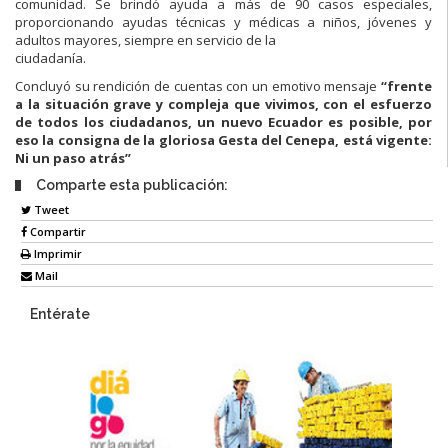
comunidad. Se brindó ayuda a más de 90 casos especiales,
proporcionando ayudas técnicas y médicas a niños, jóvenes y
adultos mayores, siempre en servicio de la
ciudadanía.
Concluyó su rendición de cuentas con un emotivo mensaje
“frente
a la situación grave y compleja que vivimos, con el esfuerzo
de todos los ciudadanos, un nuevo Ecuador es posible, por
eso la consigna de la gloriosa Gesta del Cenepa, está vigente:
Ni un paso atrás”
Comparte esta publicación:
Tweet
Compartir
Imprimir
Mail
Entérate