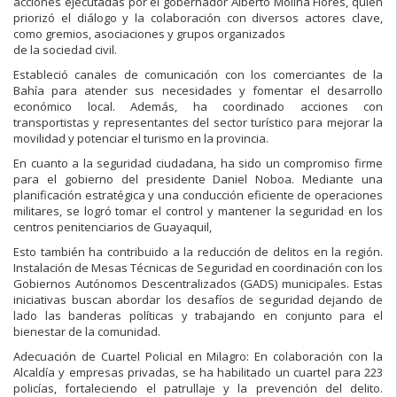
acciones ejecutadas por el gobernador Alberto Molina Flores, quien
priorizó el diálogo y la colaboración con diversos actores clave,
como gremios, asociaciones y grupos organizados
de la sociedad civil.
Estableció canales de comunicación con los comerciantes de la
Bahía para atender sus necesidades y fomentar el desarrollo
económico local. Además, ha coordinado acciones con
transportistas y representantes del sector turístico para mejorar la
movilidad y potenciar el turismo en la provincia.
En cuanto a la seguridad ciudadana, ha sido un compromiso firme
para el gobierno del presidente Daniel Noboa. Mediante una
planificación estratégica y una conducción eficiente de operaciones
militares, se logró tomar el control y mantener la seguridad en los
centros penitenciarios de Guayaquil,
Esto también ha contribuido a la reducción de delitos en la región.
Instalación de Mesas Técnicas de Seguridad en coordinación con los
Gobiernos Autónomos Descentralizados (GADS) municipales. Estas
iniciativas buscan abordar los desafíos de seguridad dejando de
lado las banderas políticas y trabajando en conjunto para el
bienestar de la comunidad.
Adecuación de Cuartel Policial en Milagro: En colaboración con la
Alcaldía y empresas privadas, se ha habilitado un cuartel para 223
policías, fortaleciendo el patrullaje y la prevención del delito.