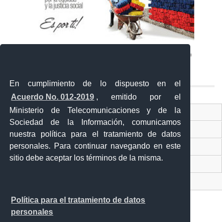
En cumplimiento de lo dispuesto en el
Acuerdo No. 012-2019
, emitido por el
Ministerio de Telecomunicaciones y de la
Ventanilla Única Virtual
Sociedad de la Información, comunicamos
Ventanilla Única de Comercio Exterior
nuestra política para el tratamiento de datos
personales. Para continuar navegando en este
Gobierno Abierto
sitio debe aceptar los términos de la misma.
Visor Ciudadano
Contacto ciudadano
Política para el tratamiento de datos
personales