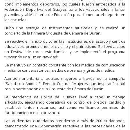
donó implementos deportivos, los cuales fueron entregados a la
Federación Deportiva del Guayas para los vacacionales infanto-
juveniles y al Ministerio de Educación para fomentar el deporte en
las escuelas.
Hubo una entrega de instrumentos musicales y se realizó un
concierto de la Primera Orquesta de Cámara de Durán.
Se reactivó el minuto cívico en las instituciones del Estado y centros
educativos, promoviendo el civismo y el patriotismo. Se llevó a cabo
un Festival de coros estudiantiles y se implementó el programa
“Enciende una luz en Navidad”.
Se mantuvo un contacto constante con los medios de comunicación
mediante conversatorios, ruedas de prensa y giras de medios.
Atención prioritaria a adultos mayores a través de la campaña
“Salud con Amor”. El Evento Cultural “Mujeres que inspiran” contó
con la participación de la Orquesta de Cámara de Durán.
La Intendencia de Policía del Guayas llevó a cabo un trabajo
articulado, ejecutando operativos de control de precios, calidad y
establecimientos nocturnos, así como verificando permisos de
funcionamiento en la provincia.
Las audiencias ciudadanas atendieron a más de 200 ciudadanos,
demostrando una Gobernación receptiva a las necesidades de la