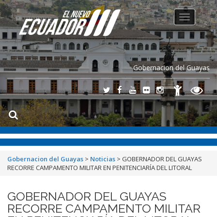
Toggle
navigation
Gobernacion del Guayas
Gobernacion del Guayas
>
Noticias
>
GOBERNADOR DEL GUAYAS
RECORRE CAMPAMENTO MILITAR EN PENITENCIARÍA DEL LITORAL
GOBERNADOR DEL GUAYAS
RECORRE CAMPAMENTO MILITAR