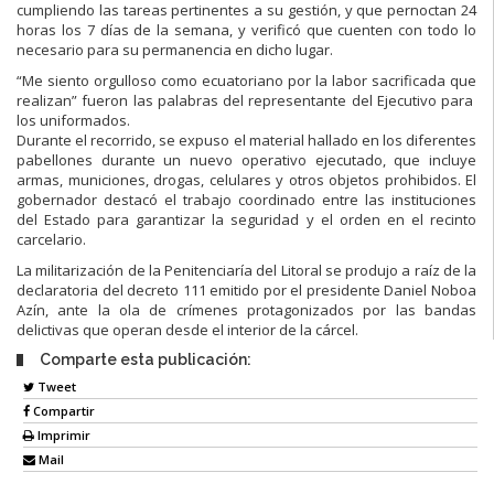
cumpliendo las tareas pertinentes a su gestión, y que pernoctan 24
horas los 7 días de la semana, y verificó que cuenten con todo lo
necesario para su permanencia en dicho lugar.
“Me siento orgulloso como ecuatoriano por la labor sacrificada que
realizan” fueron las palabras del representante del Ejecutivo para
los uniformados.
Durante el recorrido, se expuso el material hallado en los diferentes
pabellones durante un nuevo operativo ejecutado, que incluye
armas, municiones, drogas, celulares y otros objetos prohibidos. El
gobernador destacó el trabajo coordinado entre las instituciones
del Estado para garantizar la seguridad y el orden en el recinto
carcelario.
La militarización de la Penitenciaría del Litoral se produjo a raíz de la
declaratoria del decreto 111 emitido por el presidente Daniel Noboa
Azín, ante la ola de crímenes protagonizados por las bandas
delictivas que operan desde el interior de la cárcel.
Comparte esta publicación:
Tweet
Compartir
Imprimir
Mail