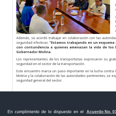
Además, se acordó trabajar en colaboración con las autoridade
seguridad efectivas.
“Estamos trabajando en un esquema qu
con contundencia a quienes amenazan la vida de los h
Gobernador Molina.
Los representantes de los transportistas expresaron su gra
seguridad en el sector de la transportación.
Este encuentro marca un paso importante en la lucha contra 
Molina y la colaboración de las autoridades pertinentes, se es
seguridad general del sector.
En cumplimiento de lo dispuesto en el
Acuerdo No. 0