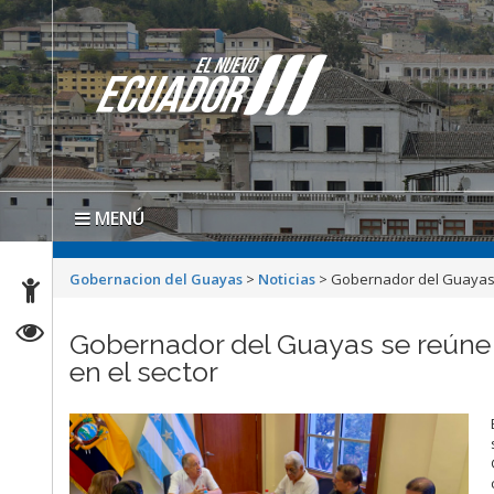
MENÚ
Gobernacion del Guayas
>
Noticias
>
Gobernador del Guayas s
Gobernador del Guayas se reúne c
en el sector