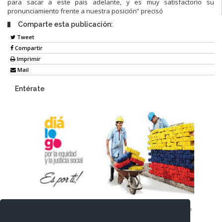
para sacar
a este país adelante, y es muy satisfactorio su
pronunciamiento frente a nue
stra
posición” precisó
Comparte esta publicación:
Tweet
Compartir
Imprimir
Mail
Entérate