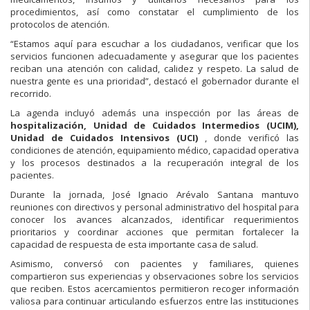
procedimientos, así como constatar el cumplimiento de los
protocolos de atención.
“Estamos aquí para escuchar a los ciudadanos, verificar que los
servicios funcionen adecuadamente y asegurar que los pacientes
reciban una atención con calidad, calidez y respeto. La salud de
nuestra gente es una prioridad”, destacó el gobernador durante el
recorrido.
La agenda incluyó además una inspección por las áreas de
hospitalización, Unidad de Cuidados Intermedios (UCIM),
Unidad de Cuidados Intensivos (UCI)
, donde verificó las
condiciones de atención, equipamiento médico, capacidad operativa
y los procesos destinados a la recuperación integral de los
pacientes.
Durante la jornada, José Ignacio Arévalo Santana mantuvo
reuniones con directivos y personal administrativo del hospital para
conocer los avances alcanzados, identificar requerimientos
prioritarios y coordinar acciones que permitan fortalecer la
capacidad de respuesta de esta importante casa de salud.
Asimismo, conversó con pacientes y familiares, quienes
compartieron sus experiencias y observaciones sobre los servicios
que reciben. Estos acercamientos permitieron recoger información
valiosa para continuar articulando esfuerzos entre las instituciones