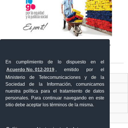
En cumplimiento de lo dispuesto en el
Acuerdo No. 012-2019
, emitido por el
Ministerio de Telecomunicaciones y de la
Ventanilla Única Virtual
Sociedad de la Información, comunicamos
Ventanilla Única de Comercio Exterior
nuestra política para el tratamiento de datos
Gobierno Abierto
personales. Para continuar navegando en este
sitio debe aceptar los términos de la misma.
Visor Ciudadano
Contacto ciudadano