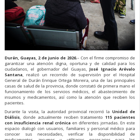
Durán, Guayas, 2 de junio de 2026.
– Con el firme compromiso de
garantizar una atención digna, oportuna y de calidad para los
ciudadanos, el gobernador del Guayas,
José Ignacio Arévalo
Santana
, realizó un recorrido de supervisión por el Hospital
General de Durán Enrique Ortega Moreira, una de las principales
casas de salud de la provincia, donde constató de primera mano el
funcionamiento de los servicios médicos, el abastecimiento de
insumos y medicamentos, así como la atención que reciben los
pacientes.
Durante la visita, la autoridad provincial recorrió la
Unidad de
Diálisis
, donde actualmente reciben tratamiento
115 pacientes
con insuficiencia renal crónica
en diferentes jornadas. En este
espacio dialogó con usuarios, familiares y personal médico para
conocer sus necesidades, verificar la disponibilidad de
medicamentos, insumos y utilitarios necesarios para los