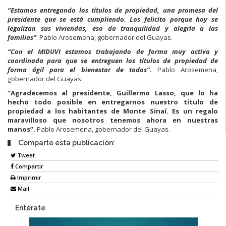
“Estamos entregando los títulos de propiedad, una promesa del
presidente que se está cumpliendo. Los felicito porque hoy se
legalizan sus viviendas, eso da tranquilidad y alegría a las
familias”
. Pablo Arosemena, gobernador del Guayas.
“Con el MIDUVI estamos trabajando de forma muy activa y
coordinada para que se entreguen los títulos de propiedad de
forma ágil para el bienestar de todos”.
Pablo Arosemena,
gobernador del Guayas.
“Agradecemos al presidente, Guillermo Lasso, que lo ha
hecho todo posible en entregarnos nuestro título de
propiedad a los habitantes de Monte Sinaí. Es un regalo
maravilloso que nosotros tenemos ahora en nuestras
manos”.
Pablo Arosemena, gobernador del Guayas.
Comparte esta publicación:
Tweet
Compartir
Imprimir
Mail
Entérate