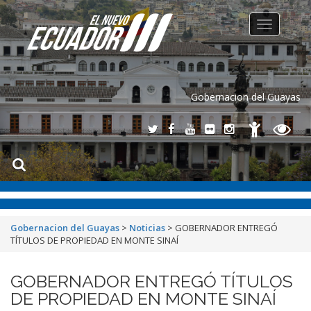
Toggle
navigation
Gobernacion del Guayas
Gobernacion del Guayas
>
Noticias
>
GOBERNADOR ENTREGÓ
TÍTULOS DE PROPIEDAD EN MONTE SINAÍ
GOBERNADOR ENTREGÓ TÍTULOS
DE PROPIEDAD EN MONTE SINAÍ