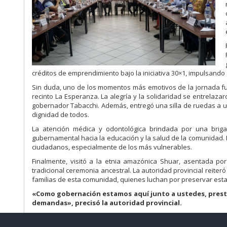
créditos de emprendimiento bajo la iniciativa 30×1, impulsando 
Sin duda, uno de los momentos más emotivos de la jornada fu
recinto La Esperanza. La alegría y la solidaridad se entrelaza
gobernador Tabacchi. Además, entregó una silla de ruedas a u
dignidad de todos.
La atención médica y odontológica brindada por una brig
gubernamental hacia la educación y la salud de la comunidad. E
ciudadanos, especialmente de los más vulnerables.
Finalmente, visitó a la etnia amazónica Shuar, asentada por
tradicional ceremonia ancestral. La autoridad provincial reiter
familias de esta comunidad, quienes luchan por preservar esta
«Como gobernación estamos aquí junto a ustedes, prestos
demandas», precisó la autoridad provincial.