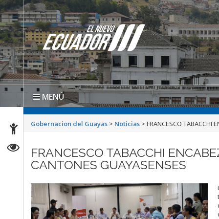
MENÚ
Gobernacion del Guayas
>
Noticias
>
FRANCESCO TABACCHI E
FRANCESCO TABACCHI ENCABE
CANTONES GUAYASENSES