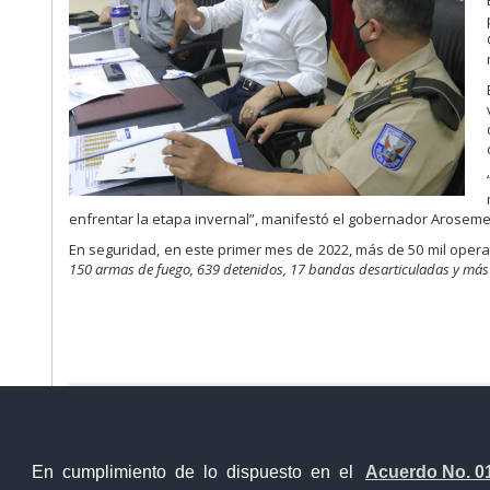
enfrentar la etapa invernal”, manifestó el gobernador Arosem
En seguridad, en este primer mes de 2022, más de 50 mil opera
150 armas de fuego, 639 detenidos, 17 bandas desarticuladas y más
Ventanilla Única Virtual
Ventanill
En cumplimiento de lo dispuesto en el
Acuerdo No. 0