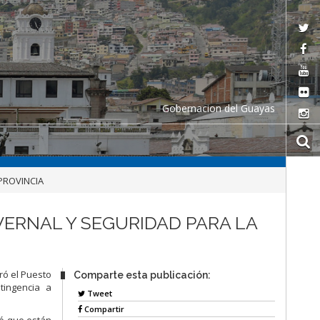
Gobernacion del Guayas
PROVINCIA
ERNAL Y SEGURIDAD PARA LA
ró el Puesto
Comparte esta publicación:
ingencia a
Tweet
Compartir