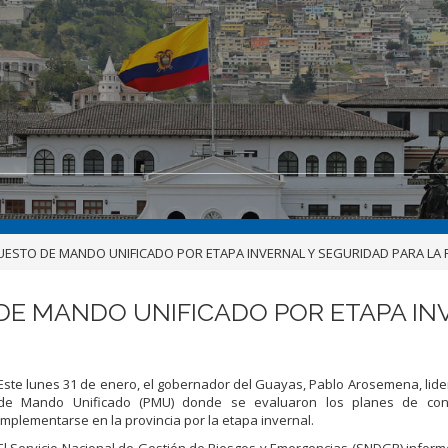
ESTO DE MANDO UNIFICADO POR ETAPA INVERNAL Y SEGURIDAD PARA LA 
E MANDO UNIFICADO POR ETAPA INV
Este lunes 31 de enero, el gobernador del Guayas, Pablo Arosemena, lide
de Mando Unificado (PMU) donde se evaluaron los planes de cont
implementarse en la provincia por la etapa invernal.