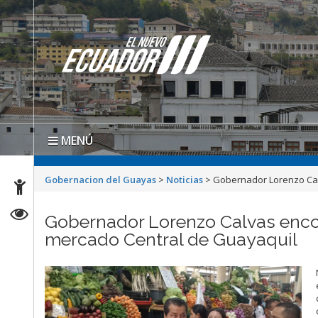
MENÚ
Gobernacion del Guayas
>
Noticias
>
Gobernador Lorenzo Calv
Gobernador Lorenzo Calvas encon
mercado Central de Guayaquil