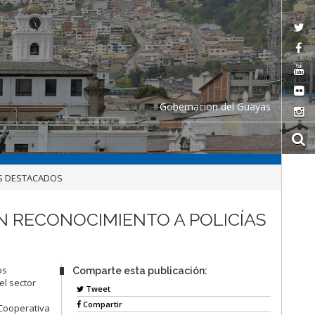
Gobernacion del Guayas
AS DESTACADOS
 RECONOCIMIENTO A POLICÍAS
os
Comparte esta publicación:
el sector
Tweet
Compartir
 Cooperativa