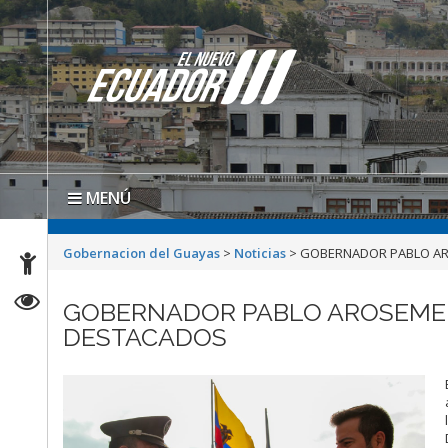
MENÚ
Gobernacion del Guayas
>
Noticias
>
GOBERNADOR PABLO ARO
GOBERNADOR PABLO AROSEMENA
DESTACADOS