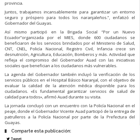
provincia.
Juntos, trabajamos incansablemente para garantizar un entorno
seguro y próspero para todos los naranjaleños.”, enfatizó el
Gobernador del Guayas.
Así mismo participó en la Brigada Social “Por un Nuevo
Ecuador”organizada por el MIES, donde 600 ciudadanos se
beneficiaron de los servicios brindados por el Ministerio de Salud,
CNT, CNEL, Policía Nacional, Registro Civil, Infancia crece sin
desnutrición, Agricultura, Educación, Bomberos y más. Actividad que
refleja el compromiso del Gobernador Auad con las iniciativas
sociales que benefician a los ciudadanos más vulnerables.
La agenda del Gobernador también incluyó la verificación de los
servicios públicos en el Hospital Básico Naranjal, con el objetivo de
evaluar la calidad de la atención médica disponible para los
ciudadanos. «Es fundamental garantizar servicios de salud de
calidad para todos», afirmó Auad durante su visita.
La jornada concluyó con un encuentro con la Policía Nacional en el
peaje, donde el Gobernador Vicente Auad participó de la entrega de
patrulleros a la Policía Nacional por parte de la Prefectura del
Guayas.
Comparte esta publicación:
Tweet