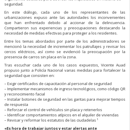
seguridad.
En este diálogo, cada uno de los representantes de las
urbanizaciones expuso ante las autoridades los inconvenientes
que han enfrentado debido al accionar de la delincuencia.
Compartieron sus experiencias y preocupaciones destacando la
necesidad de medidas efectivas para proteger a los residentes.
Entre los temas abordados por parte de los administradores se
mencionó la necesidad de incrementar los patrullajes y revisar los
cercos eléctricos, así como se evidenció la preocupación por la
presencia de carros sin placa en la zona.
Tras escuchar cada uno de los casos expuestos, Vicente Auad
propuso junto a Policía Nacional varias medidas para fortalecer la
seguridad que consisten en:
– Exigir certificados de capacitación al personal de seguridad
– Implementar mecanismos de ingreso tecnológicos, como código QR
y reconocimiento facial
– Instalar botones de seguridad en las garitas para mejorar tiempos
de respuesta
– Reforzar el control de vehículos sin placa y retenerlos
– Identificar comportamientos atípicos en el alquiler de viviendas
– Revisar y reformar los estatutos de las ciudadelas ¹
«Es hora de trabajar juntos y estar alertas ante