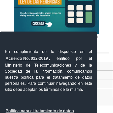
En cumplimiento de lo dispuesto en el
Acuerdo No. 012-2019
, emitido por el
Ministerio de Telecomunicaciones y de la
Ventanilla Única Virtual
Sociedad de la Información, comunicamos
Ventanilla Única de Comercio Exterior
nuestra política para el tratamiento de datos
personales. Para continuar navegando en este
Gobierno Abierto
sitio debe aceptar los términos de la misma.
Visor Ciudadano
Contacto ciudadano
Política para el tratamiento de datos