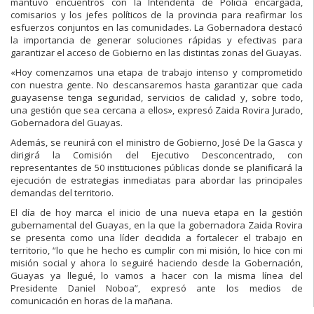
mantuvo encuentros con la Intendenta de Policía encargada,
comisarios y los jefes políticos de la provincia para reafirmar los
esfuerzos conjuntos en las comunidades. La Gobernadora destacó
la importancia de generar soluciones rápidas y efectivas para
garantizar el acceso de Gobierno en las distintas zonas del Guayas.
«Hoy comenzamos una etapa de trabajo intenso y comprometido
con nuestra gente. No descansaremos hasta garantizar que cada
guayasense tenga seguridad, servicios de calidad y, sobre todo,
una gestión que sea cercana a ellos», expresó Zaida Rovira Jurado,
Gobernadora del Guayas.
Además, se reunirá con el ministro de Gobierno, José De la Gasca y
dirigirá la Comisión del Ejecutivo Desconcentrado, con
representantes de 50 instituciones públicas donde se planificará la
ejecución de estrategias inmediatas para abordar las principales
demandas del territorio.
El día de hoy marca el inicio de una nueva etapa en la gestión
gubernamental del Guayas, en la que la gobernadora Zaida Rovira
se presenta como una líder decidida a fortalecer el trabajo en
territorio, “lo que he hecho es cumplir con mi misión, lo hice con mi
misión social y ahora lo seguiré haciendo desde la Gobernación,
Guayas ya llegué, lo vamos a hacer con la misma línea del
Presidente Daniel Noboa”, expresó ante los medios de
comunicación en horas de la mañana.