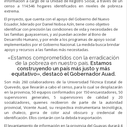
información a cargo de la Unidad de Registro Social, a través de un
censo a 114.546 hogares identificados en niveles de pobreza
extrema.
El proyecto, que cuenta con el apoyo del Gobierno del Nuevo
Ecuador, liderado por Daniel Noboa Azín, tiene como objetivo
identificar con precisión las condiciones de vida y necesidades de
las familias guayasenses, y así puedan acceder al Bono de
Desarrollo Humano, y por ende a los programas de apoyo social
implementados por el Gobierno Nacional. La medida busca brindar
apoyo y recursos a las familias más necesitadas.
«Estamos comprometidos con la erradicación
de la pobreza en nuestro país.
Estamos
construyendo un país más justo y más
equitativo», destacó el
Gobernador Auad.
Son más 260 colaboradores de la Universidad Técnica Estatal de
Quevedo, que llevarán a cabo el censo, para lo cual se desplazarán
en la provincia, 50 equipos conformados por 150 encuestadores, 50
supervisores generales, 5 supervisores de calidad y 20
socializadores, quienes recibieron de parte de la autoridad
provincial, Vicente Auad, su respectiva instrumentaria tecnológica,
un chaleco, gorra de color azul obscuro y credencial de
identificación. Ellos contarán con la debida trasportación.
El levantamiento de información en la provincia del Guayas durará 4