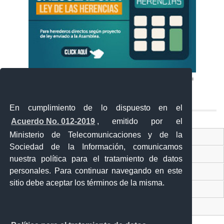
En cumplimiento de lo dispuesto en el
Acuerdo No. 012-2019
, emitido por el
Ministerio de Telecomunicaciones y de la
Ventanilla Única Virtual
Sociedad de la Información, comunicamos
Ventanilla Única de Comercio Exterior
nuestra política para el tratamiento de datos
personales. Para continuar navegando en este
Gobierno Abierto
sitio debe aceptar los términos de la misma.
Visor Ciudadano
Contacto ciudadano