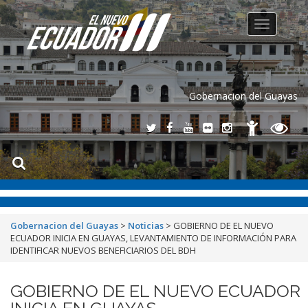
Toggle
navigation
Gobernacion del Guayas
Gobernacion del Guayas
>
Noticias
>
GOBIERNO DE EL NUEVO
ECUADOR INICIA EN GUAYAS, LEVANTAMIENTO DE INFORMACIÓN PARA
IDENTIFICAR NUEVOS BENEFICIARIOS DEL BDH
GOBIERNO DE EL NUEVO ECUADOR
INICIA EN GUAYAS,