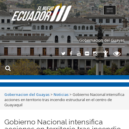
Toggle
navigation
Gobernacion del Guayas
Gobernacion del Guayas
>
Noticias
>
Gobierno Nacional intensifica
acciones en territorio tras incendio estructural en el centro de
Guayaquil
Gobierno Nacional intensifica
acciones en territorio tras incendio