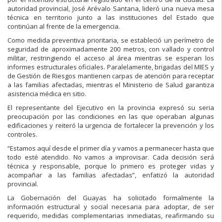
autoridad provincial, José Arévalo Santana, lideró una nueva mesa
técnica en territorio junto a las instituciones del Estado que
continúan al frente de la emergencia.
Como medida preventiva prioritaria, se estableció un perímetro de
seguridad de aproximadamente 200 metros, con vallado y control
militar, restringiendo el acceso al área mientras se esperan los
informes estructurales oficiales. Paralelamente, brigadas del MIES y
de Gestión de Riesgos mantienen carpas de atención para receptar
a las familias afectadas, mientras el Ministerio de Salud garantiza
asistencia médica en sitio.
El representante del Ejecutivo en la provincia expresó su seria
preocupación por las condiciones en las que operaban algunas
edificaciones y reiteró la urgencia de fortalecer la prevención y los
controles.
“Estamos aquí desde el primer día y vamos a permanecer hasta que
todo esté atendido. No vamos a improvisar. Cada decisión será
técnica y responsable, porque lo primero es proteger vidas y
acompañar a las familias afectadas”, enfatizó la autoridad
provincial.
La Gobernación del Guayas ha solicitado formalmente la
información estructural y social necesaria para adoptar, de ser
requerido, medidas complementarias inmediatas, reafirmando su