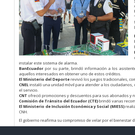
instalar este sistema de alarma.
BanEcuador
por su parte, brindó información a los asisten
aquellos interesados en obtener uno de estos créditos.
El Ministerio del Deporte
revivió los juegos tradicionales, co
CNEL
instaló una unidad móvil para atender a los ciudadanos, q
el servicio.
CNT
ofreció promociones y descuentos para sus abonados y n
Comisión de Tránsito del Ecuador (CTE)
brindó varias recome
El Ministerio de Inclusión Económica y Social (MIESS)
reali
CNH.
El gobierno reafirma su compromiso de velar por el bienestar 