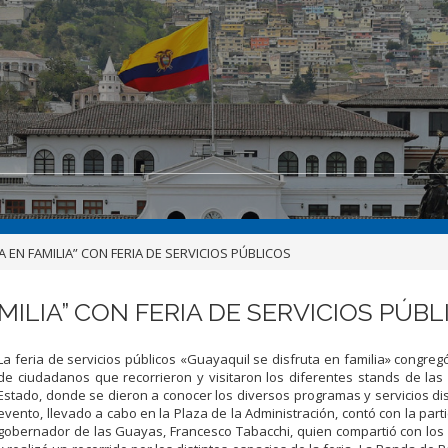
 EN FAMILIA” CON FERIA DE SERVICIOS PÚBLICOS
MILIA” CON FERIA DE SERVICIOS PÚBL
La feria de servicios públicos «Guayaquil se disfruta en familia» congre
de ciudadanos que recorrieron y visitaron los diferentes stands de las
Estado, donde se dieron a conocer los diversos programas y servicios dis
evento, llevado a cabo en la Plaza de la Administración, contó con la parti
gobernador de las Guayas, Francesco Tabacchi, quien compartió con lo