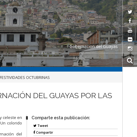
Gobernacion del Guayas
 FESTIVIDADES OCTUBRINAS
RNACIÓN DEL GUAYAS POR LAS
 y celeste
en
Comparte esta publicación:
. Un
colorido
Tweet
Compartir
rnación del