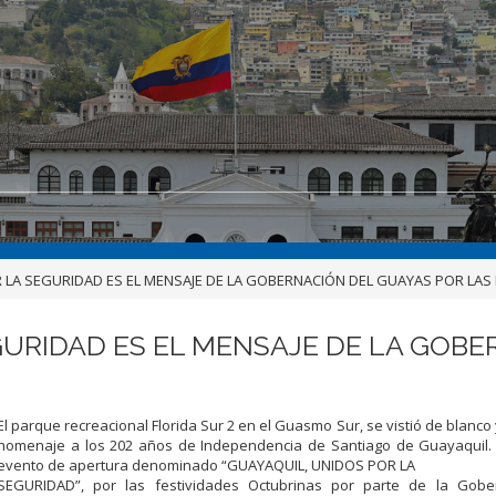
LA SEGURIDAD ES EL MENSAJE DE LA GOBERNACIÓN DEL GUAYAS POR LAS
GURIDAD ES EL MENSAJE DE LA GOBE
El parque recreacional Florida Sur 2 en el Guasmo Sur, se vistió de blanco
homenaje a los 202 años de Independencia de Santiago de Guayaquil
evento
de
apertura
denominado
“
GUAYAQUIL,
UNIDOS
POR
LA
SEGURIDAD”
, por las festividades Octubrinas por parte de la Gobe