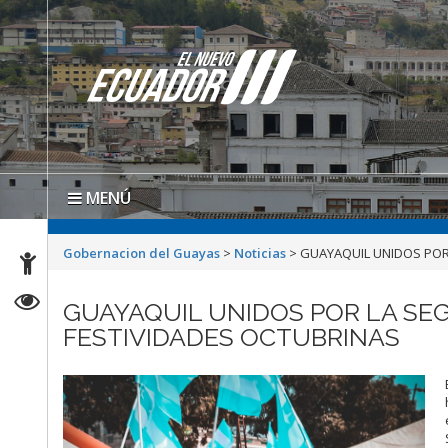
MENÚ
Gobernacion del Guayas
>
Noticias
>
GUAYAQUIL UNIDOS POR 
GUAYAQUIL UNIDOS POR LA SE
FESTIVIDADES OCTUBRINAS