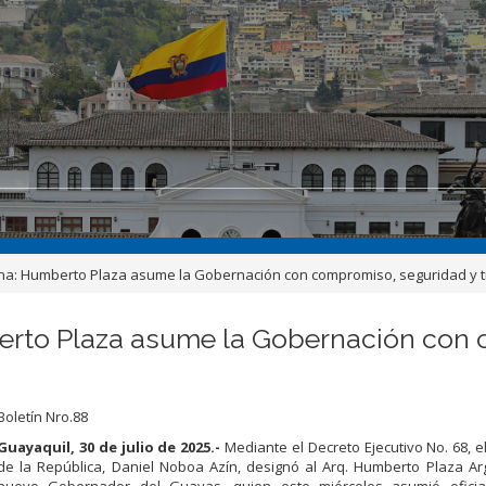
a: Humberto Plaza asume la Gobernación con compromiso, seguridad y tra
erto Plaza asume la Gobernación con 
Boletín Nro.88
Guayaquil, 30 de julio de 2025.-
Mediante el Decreto Ejecutivo No. 68, e
de la República, Daniel Noboa Azín, designó al Arq. Humberto Plaza A