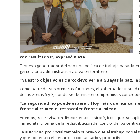
con
resultados”, expresó Plaza.
El nuevo gobernador delineó una política de trabajo basada en l
gente y una administración activa en territorio:
“Nuestro objetivo es claro: devolverle a Guayas la paz, 
Como parte de sus primeras funciones, el gobernador instaló u
de las zonas 5 y 8, donde se definieron compromisos concretos 
“La seguridad no puede esperar. Hoy más que nunca, ne
frente al crimen ni retroceder frente al miedo.”
Además, se revisaron lineamientos estratégicos que se aplic
inmediata. El tema de la redistribución del control de los centros 
La autoridad provincial también subrayó que el trabajo social 
y que fomenten el desarrollo comunitario y productivo.