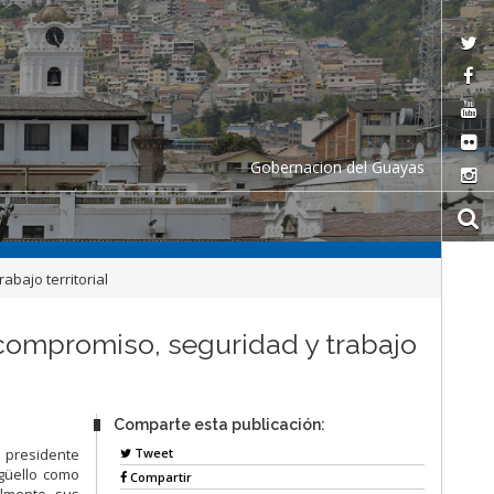
Gobernacion del Guayas
bajo territorial
compromiso, seguridad y trabajo
Comparte esta publicación:
Tweet
l presidente
rgüello como
Compartir