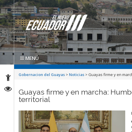
MENÚ
Gobernacion del Guayas
>
Noticias
>
Guayas firme y en march
Guayas firme y en marcha: Humb
territorial