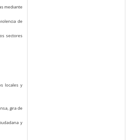
lias mediante
violencia de
los sectores
os locales y
nsa, gira de
ciudadana y