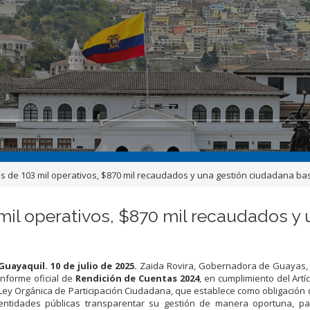
s de 103 mil operativos, $870 mil recaudados y una gestión ciudadana bas
 mil operativos, $870 mil recaudados 
Guayaquil. 10 de julio de 2025.
Zaida Rovira, Gobernadora de Guayas, 
informe oficial de
Rendición de Cuentas 2024
, en cumplimiento del Artí
Ley Orgánica de Participación Ciudadana, que establece como obligación 
entidades públicas transparentar su gestión de manera oportuna, part