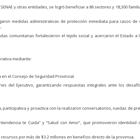
, SENAE y otras entidades, se logró beneficiar a 86 sectores y 18,300 fami
orgaron medidas administrativas de protección inmediata para casos de 
.
as comunitarias fortalecieron el tejido social y acercaron el Estado a 
rativa mediante:
 en el Consejo de Seguridad Provincial.
ones del Ejecutivo, garantizando respuestas integrales ante los desafí
articipativa y proactiva con la realizaron conversatorios, ruedas de pre
tendencia te Cuida” y “Salud con Amor”, que promovieron identidad 
ecursos por más de $3.2 millones en beneficio directo de la provincia.