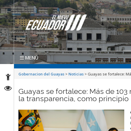
MENÚ
Gobernacion del Guayas
>
Noticias
>
Guayas se fortalece: Má
Guayas se fortalece: Más de 103
la transparencia, como principio