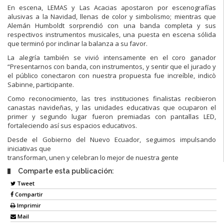
En escena, LEMAS y Las Acacias apostaron por escenografías
alusivas a la Navidad, llenas de color y simbolismo; mientras que
Alemán Humboldt sorprendió con una banda completa y sus
respectivos instrumentos musicales, una puesta en escena sólida
que terminó por inclinar la balanza a su favor.
La alegría también se vivió intensamente en el coro ganador
“Presentarnos con banda, con instrumentos, y sentir que el jurado y
el público conectaron con nuestra propuesta fue increíble, indicò
Sabinne, participante.
Como reconocimiento, las tres instituciones finalistas recibieron
canastas navideñas, y las unidades educativas que ocuparon el
primer y segundo lugar fueron premiadas con pantallas LED,
fortaleciendo así sus espacios educativos.
Desde el Gobierno del Nuevo Ecuador, seguimos impulsando
iniciativas que
transforman, unen y celebran lo mejor de nuestra gente
Comparte esta publicación:
Tweet
Compartir
Imprimir
Mail