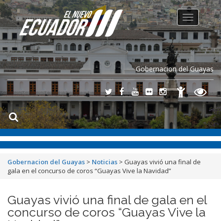
Toggle
navigation
Gobernacion del Guayas
Gobernacion del Guayas
>
Noticias
>
Guayas vivió una final de
gala en el concurso de coros “Guayas Vive la Navidad”
Guayas vivió una final de gala en el
concurso de coros “Guayas Vive la