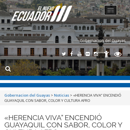
Toggle
navigation
Gobernacion del Guayas
Gobernacion del Guayas
>
Noticias
>
«HERENCIA VIVA” ENCENDIÓ
GUAYAQUIL CON SABOR, COLOR Y CULTURA AFRO
«HERENCIA VIVA” ENCENDIÓ
GUAYAQUIL CON SABOR, COLOR Y