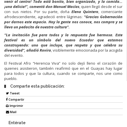
venir al centro! Todo está bonito, bien organizado, y la comida…
¡una delicia!”, comentó don Manuel Macías
, quien llegó desde el sur
con sus nietos. Por su parte, doña
Elena Quintero
, comerciante
afrodescendiente, agradeció entre lágrimas:
“Gracias Gobernación
por darnos este espacio. Hoy la gente nos conoce, nos compra y se
lleva un pedacito de nuestra cultura”.
“La invitación fue para todos y la respuesta fue hermosa. Este
festival es un símbolo del nuevo Ecuador que estamos
construyendo: uno que incluye, que respeta y que celebra su
diversidad”, añadió Rovira
, visiblemente emocionada por la acogida
del evento.
El Festival Afro “Herencia Viva” no solo dejó lleno el corazón de
quienes asistieron, también reafirmó que en el Guayas hay lugar
para todos y que la cultura, cuando se comparte, nos une como
pueblo.
Comparte esta publicación:
Tweet
Compartir
Imprimir
Mail
Entérate