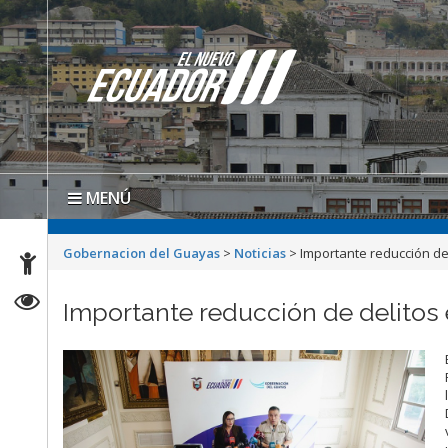
MENÚ
Gobernacion del Guayas
>
Noticias
>
Importante reducción de
Importante reducción de delitos