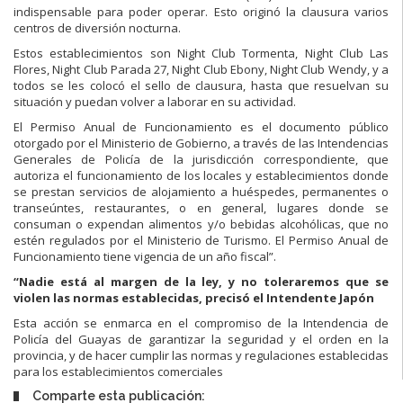
indispensable para poder operar. Esto originó la clausura varios
centros de diversión nocturna.
Estos establecimientos son Night Club Tormenta, Night Club Las
Flores, Night Club Parada 27, Night Club Ebony, Night Club Wendy, y a
todos se les colocó el sello de clausura, hasta que resuelvan su
situación y puedan volver a laborar en su actividad.
El Permiso Anual de Funcionamiento es el documento público
otorgado por el Ministerio de Gobierno, a través de las Intendencias
Generales de Policía de la jurisdicción correspondiente, que
autoriza el funcionamiento de los locales y establecimientos donde
se prestan servicios de alojamiento a huéspedes, permanentes o
transeúntes, restaurantes, o en general, lugares donde se
consuman o expendan alimentos y/o bebidas alcohólicas, que no
estén regulados por el Ministerio de Turismo. El Permiso Anual de
Funcionamiento tiene vigencia de un año fiscal”.
“Nadie está al margen de la ley, y no toleraremos que se
violen las normas establecidas, precisó el Intendente Japón
Esta acción se enmarca en el compromiso de la Intendencia de
Policía del Guayas de garantizar la seguridad y el orden en la
provincia, y de hacer cumplir las normas y regulaciones establecidas
para los establecimientos comerciales
Comparte esta publicación: